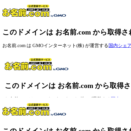
このドメインは お名前.com から取得
お名前.com は GMOインターネット(株) が運営する
国内シェアN
このドメインは お名前.com から取得