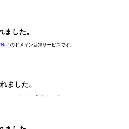
されました。
o.1
のドメイン登録サービスです。
されました。