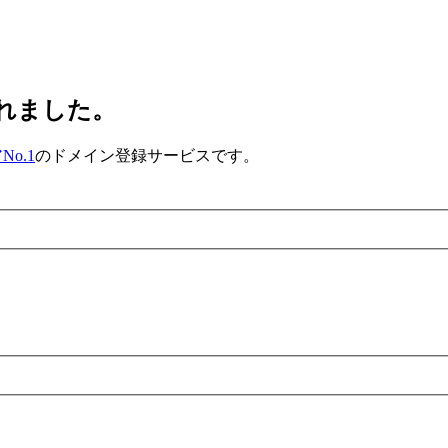
されました。
o.1
のドメイン登録サービスです。