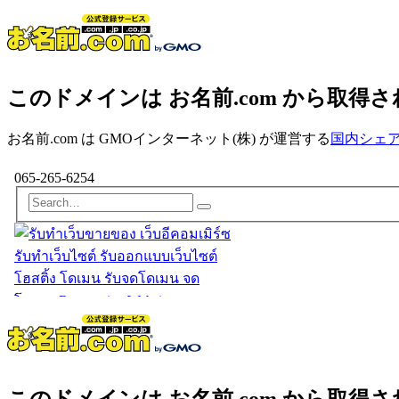
このドメインは お名前.com から取得
お名前.com は GMOインターネット(株) が運営する
国内シェアN
このドメインは お名前.com から取得