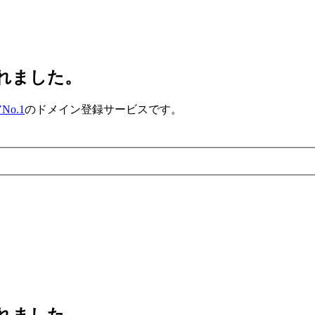
されました。
o.1
のドメイン登録サービスです。
されました。