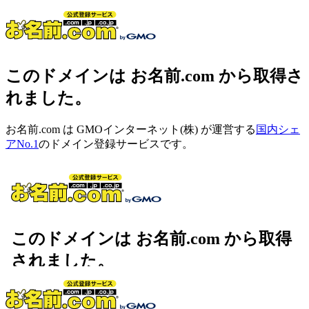
このドメインは お名前.com から取得さ
れました。
お名前.com は GMOインターネット(株) が運営する
国内シェ
アNo.1
のドメイン登録サービスです。